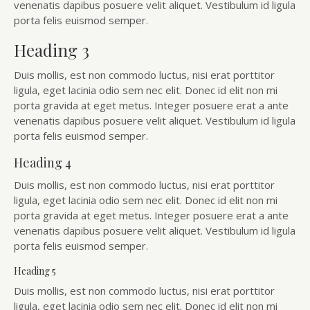
venenatis dapibus posuere velit aliquet. Vestibulum id ligula
porta felis euismod semper.
Heading 3
Duis mollis, est non commodo luctus, nisi erat porttitor
ligula, eget lacinia odio sem nec elit. Donec id elit non mi
porta gravida at eget metus. Integer posuere erat a ante
venenatis dapibus posuere velit aliquet. Vestibulum id ligula
porta felis euismod semper.
Heading 4
Duis mollis, est non commodo luctus, nisi erat porttitor
ligula, eget lacinia odio sem nec elit. Donec id elit non mi
porta gravida at eget metus. Integer posuere erat a ante
venenatis dapibus posuere velit aliquet. Vestibulum id ligula
porta felis euismod semper.
Heading 5
Duis mollis, est non commodo luctus, nisi erat porttitor
ligula, eget lacinia odio sem nec elit. Donec id elit non mi